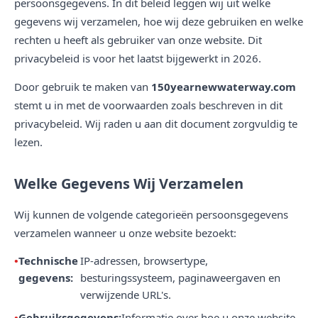
persoonsgegevens. In dit beleid leggen wij uit welke
gegevens wij verzamelen, hoe wij deze gebruiken en welke
rechten u heeft als gebruiker van onze website. Dit
privacybeleid is voor het laatst bijgewerkt in 2026.
Door gebruik te maken van
150yearnewwaterway.com
stemt u in met de voorwaarden zoals beschreven in dit
privacybeleid. Wij raden u aan dit document zorgvuldig te
lezen.
Welke Gegevens Wij Verzamelen
Wij kunnen de volgende categorieën persoonsgegevens
verzamelen wanneer u onze website bezoekt:
Technische
IP-adressen, browsertype,
gegevens:
besturingssysteem, paginaweergaven en
verwijzende URL's.
Gebruiksgegevens:
Informatie over hoe u onze website