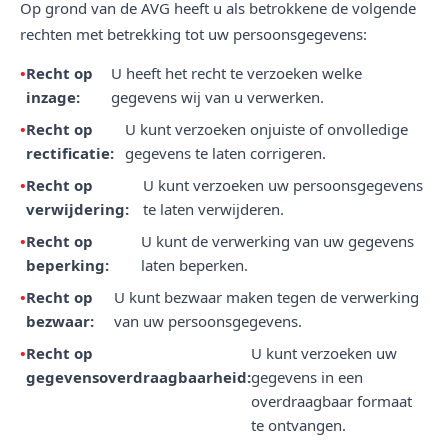
Op grond van de AVG heeft u als betrokkene de volgende
rechten met betrekking tot uw persoonsgegevens:
Recht op
U heeft het recht te verzoeken welke
inzage:
gegevens wij van u verwerken.
Recht op
U kunt verzoeken onjuiste of onvolledige
rectificatie:
gegevens te laten corrigeren.
Recht op
U kunt verzoeken uw persoonsgegevens
verwijdering:
te laten verwijderen.
Recht op
U kunt de verwerking van uw gegevens
beperking:
laten beperken.
Recht op
U kunt bezwaar maken tegen de verwerking
bezwaar:
van uw persoonsgegevens.
Recht op
U kunt verzoeken uw
gegevensoverdraagbaarheid:
gegevens in een
overdraagbaar formaat
te ontvangen.