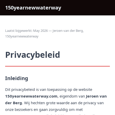
150yearnewwaterway
Laatst bijgewerkt: May 2026 — Jeroen van der Berg,
150yearnewwaterway
Privacybeleid
Inleiding
Dit privacybeleid is van toepassing op de website
150yearnewwaterway.com
, eigendom van
Jeroen van
der Berg
. Wij hechten grote waarde aan de privacy van
onze bezoekers en gaan zorgvuldig om met