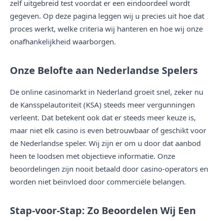
zelf uitgebreid test voordat er een eindoordeel wordt
gegeven. Op deze pagina leggen wij u precies uit hoe dat
proces werkt, welke criteria wij hanteren en hoe wij onze
onafhankelijkheid waarborgen.
Onze Belofte aan Nederlandse Spelers
De online casinomarkt in Nederland groeit snel, zeker nu
de Kansspelautoriteit (KSA) steeds meer vergunningen
verleent. Dat betekent ook dat er steeds meer keuze is,
maar niet elk casino is even betrouwbaar of geschikt voor
de Nederlandse speler. Wij zijn er om u door dat aanbod
heen te loodsen met objectieve informatie. Onze
beoordelingen zijn nooit betaald door casino-operators en
worden niet beïnvloed door commerciële belangen.
Stap-voor-Stap: Zo Beoordelen Wij Een