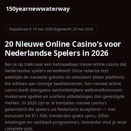
150yearnewwaterway
Gepubliceerd: 19 mei 2026
·
Bijgewerkt: 20 mei 2026
20 Nieuwe Online Casino's voor
Nederlandse Spelers in 2026
Ben je op zoek naar een betrouwbaar nieuw online casino dat
Nederlandse spelers verwelkomt? Onze redactie test
wekelijks de nieuwste goksites en selecteert alleen platforms
die voldoen aan strenge kwaliteitseisen. Een nieuwe online
casino biedt doorgaans aantrekkelijkere welkomstbonussen,
modernere spellen en snellere uitbetalingen dan gevestigde
merken. In 2026 zijn er al tientallen nieuwe casino's
gelanceerd die spelers uit Nederland accepteren — met
bonussen tot €11.500, honderden gratis spins, iDEAL-
betalingen en cashback-programma's. Hieronder vind je onze
complete gids.