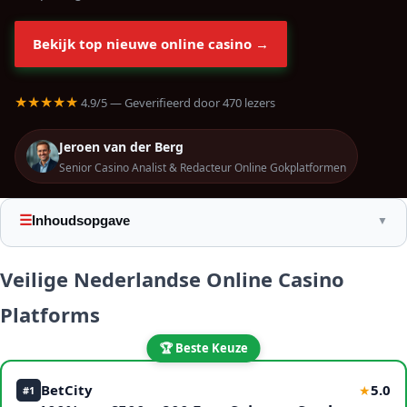
Bekijk top nieuwe online casino →
★★★★★
4.9/5 — Geverifieerd door 470 lezers
Jeroen van der Berg
Senior Casino Analist & Redacteur Online Gokplatformen
☰
Inhoudsopgave
▼
Veilige Nederlandse Online Casino
Platforms
🏆 Beste Keuze
BetCity
5.0
★
#1