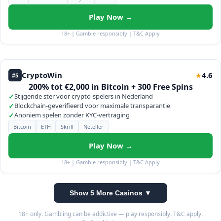
Play Now →
18+ | Gamble responsibly | T&C Apply
CryptoWin
4.6
★
#5
200% tot €2,000 in Bitcoin + 300 Free Spins
✓
Stijgende ster voor crypto-spelers in Nederland
✓
Blockchain-geverifieerd voor maximale transparantie
✓
Anoniem spelen zonder KYC-vertraging
Bitcoin
ETH
Skrill
Neteller
Play Now →
18+ | Gamble responsibly | T&C Apply
Show 5 More Casinos ▼
18+ only. Gambling can be addictive — play responsibly. T&C apply.