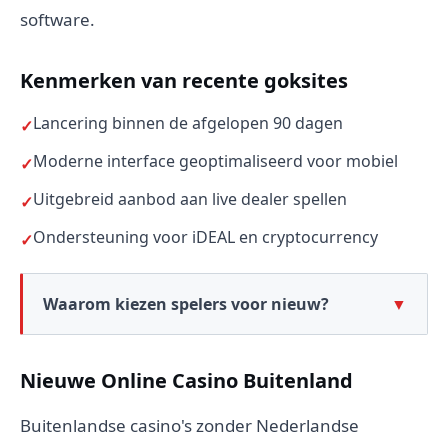
software.
Kenmerken van recente goksites
Lancering binnen de afgelopen 90 dagen
Moderne interface geoptimaliseerd voor mobiel
Uitgebreid aanbod aan live dealer spellen
Ondersteuning voor iDEAL en cryptocurrency
Waarom kiezen spelers voor nieuw?
▼
Nieuwe Online Casino Buitenland
Buitenlandse casino's zonder Nederlandse