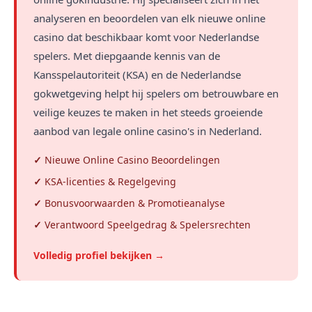
analyseren en beoordelen van elk nieuwe online
casino dat beschikbaar komt voor Nederlandse
spelers. Met diepgaande kennis van de
Kansspelautoriteit (KSA) en de Nederlandse
gokwetgeving helpt hij spelers om betrouwbare en
veilige keuzes te maken in het steeds groeiende
aanbod van legale online casino's in Nederland.
Nieuwe Online Casino Beoordelingen
KSA-licenties & Regelgeving
Bonusvoorwaarden & Promotieanalyse
Verantwoord Speelgedrag & Spelersrechten
Volledig profiel bekijken →