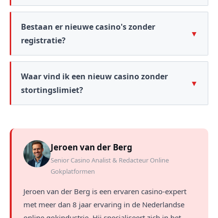
Bestaan er nieuwe casino's zonder
▼
registratie?
Waar vind ik een nieuw casino zonder
▼
stortingslimiet?
Jeroen van der Berg
Senior Casino Analist & Redacteur Online
Gokplatformen
Jeroen van der Berg is een ervaren casino-expert
met meer dan 8 jaar ervaring in de Nederlandse
online gokindustrie. Hij specialiseert zich in het