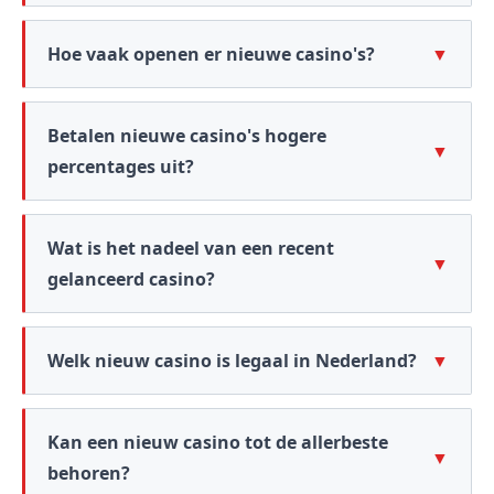
Hoe vaak openen er nieuwe casino's?
▼
Betalen nieuwe casino's hogere
▼
percentages uit?
Wat is het nadeel van een recent
▼
gelanceerd casino?
Welk nieuw casino is legaal in Nederland?
▼
Kan een nieuw casino tot de allerbeste
▼
behoren?