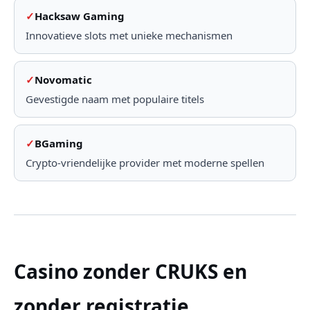
Hacksaw Gaming
Innovatieve slots met unieke mechanismen
Novomatic
Gevestigde naam met populaire titels
BGaming
Crypto-vriendelijke provider met moderne spellen
Casino zonder CRUKS en
zonder registratie