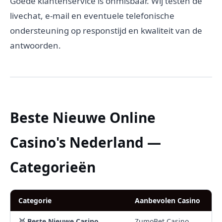
Goede klantenservice is onmisbaar. Wij testen de
livechat, e-mail en eventuele telefonische
ondersteuning op responstijd en kwaliteit van de
antwoorden.
Beste Nieuwe Online
Casino's Nederland —
Categorieën
Categorie
Aanbevolen Casino
🥇 Beste Nieuwe Casino
ZumoBet Casino