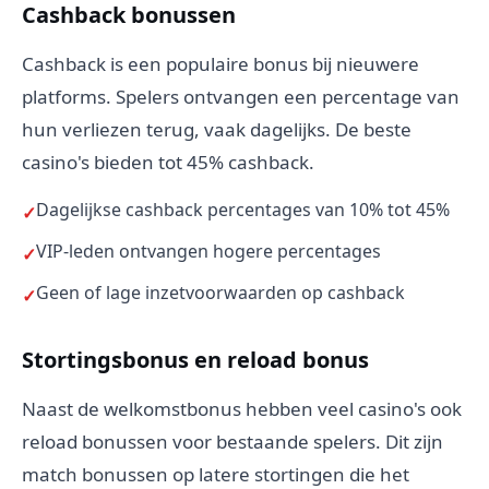
Cashback bonussen
Cashback is een populaire bonus bij nieuwere
platforms. Spelers ontvangen een percentage van
hun verliezen terug, vaak dagelijks. De beste
casino's bieden tot 45% cashback.
Dagelijkse cashback percentages van 10% tot 45%
VIP-leden ontvangen hogere percentages
Geen of lage inzetvoorwaarden op cashback
Stortingsbonus en reload bonus
Naast de welkomstbonus hebben veel casino's ook
reload bonussen voor bestaande spelers. Dit zijn
match bonussen op latere stortingen die het