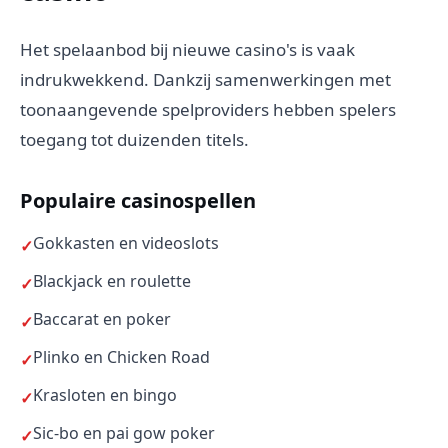
Het spelaanbod bij nieuwe casino's is vaak
indrukwekkend. Dankzij samenwerkingen met
toonaangevende spelproviders hebben spelers
toegang tot duizenden titels.
Populaire casinospellen
Gokkasten en videoslots
Blackjack en roulette
Baccarat en poker
Plinko en Chicken Road
Krasloten en bingo
Sic-bo en pai gow poker