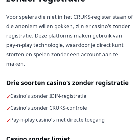
Voor spelers die niet in het CRUKS-register staan of
die anoniem willen gokken, zijn er casino's zonder
registratie. Deze platforms maken gebruik van
pay-n-play technologie, waardoor je direct kunt
storten en spelen zonder een account aan te
maken.
Drie soorten casino's zonder registratie
Casino's zonder IDIN-registratie
Casino's zonder CRUKS-controle
Pay-n-play casino's met directe toegang
Casino zonder limiet