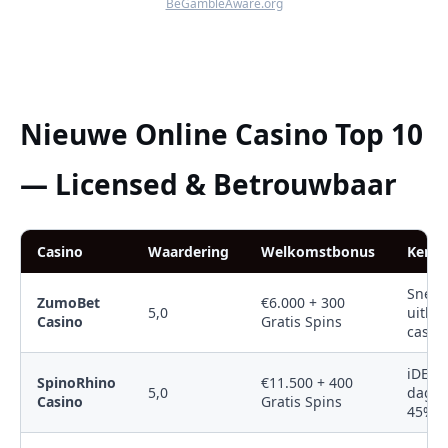
BeGambleAware.org
Nieuwe Online Casino Top 10
— Licensed & Betrouwbaar
Casino
Waardering
Welkomstbonus
Kenm
Snels
ZumoBet
€6.000 + 300
5,0
uitbet
Casino
Gratis Spins
cashb
iDEAL
SpinoRhino
€11.500 + 400
5,0
dagel
Casino
Gratis Spins
45%